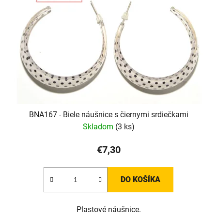
BNA167 - Biele náušnice s čiernymi srdiečkami
Skladom
(3 ks)
€7,30
DO KOŠÍKA
Plastové náušnice.