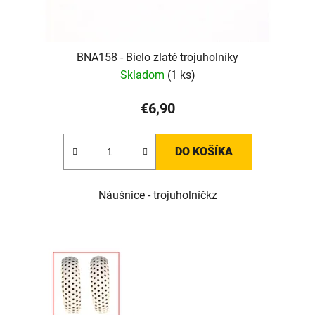
BNA158 - Bielo zlaté trojuholníky
Skladom
(1 ks)
€6,90
DO KOŠÍKA
Náušnice - trojuholníčkz