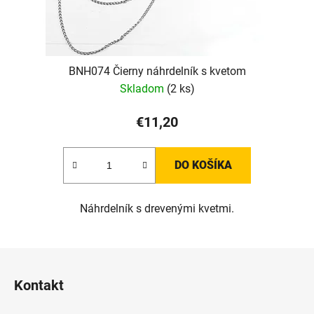
BNH074 Čierny náhrdelník s kvetom
Skladom
(2 ks)
€11,20
DO KOŠÍKA
Náhrdelník s drevenými kvetmi.
Z
á
Kontakt
p
ä