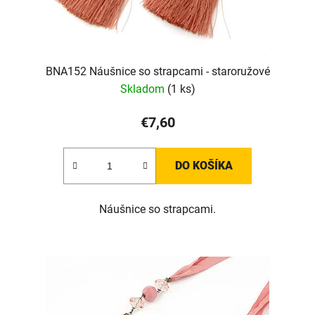
BNA152 Náušnice so strapcami - staroružové
Skladom
(1 ks)
€7,60
DO KOŠÍKA
Náušnice so strapcami.