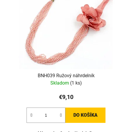
BNH039 Ružový náhrdelník
Skladom
(1 ks)
€9,10
DO KOŠÍKA