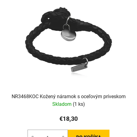
NR3468KOC Kožený náramok s oceľovým príveskom
Skladom
(1 ks)
€18,30