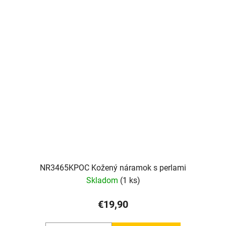
NR3465KPOC Kožený náramok s perlami
Skladom
(1 ks)
€19,90