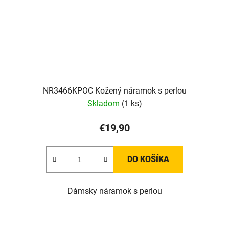
NR3466KPOC Kožený náramok s perlou
Skladom
(1 ks)
€19,90
DO KOŠÍKA
Dámsky náramok s perlou