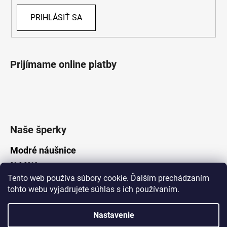
PRIHLÁSIŤ SA
Prijímame online platby
Naše šperky
Modré náušnice
21.8.2019
Tento web používa súbory cookie. Ďalším prechádzaním
tohto webu vyjadrujete súhlas s ich používaním.
Vytvoril Shoptet
Nastavenie
Copyright 2026
Lotka.sk
. Všetky práva vyhradené.