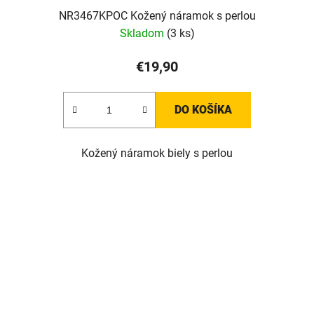
NR3467KPOC Kožený náramok s perlou
Skladom
(3 ks)
€19,90
DO KOŠÍKA
Kožený náramok biely s perlou