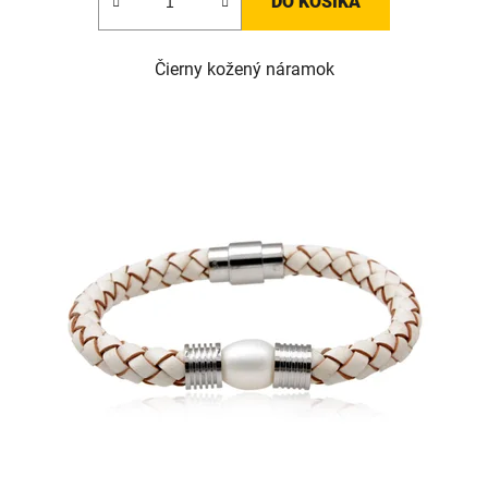
DO KOŠÍKA
Čierny kožený náramok