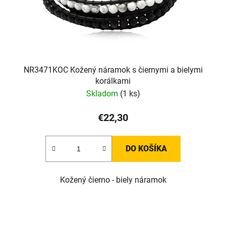
NR3471KOC Kožený náramok s čiernymi a bielymi
korálkami
Skladom
(1 ks)
€22,30
DO KOŠÍKA
Kožený čierno - biely náramok