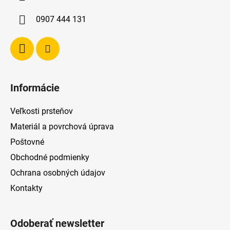
t
i
0907 444 131
e
Informácie
Veľkosti prsteňov
Materiál a povrchová úprava
Poštovné
Obchodné podmienky
Ochrana osobných údajov
Kontakty
Odoberať newsletter