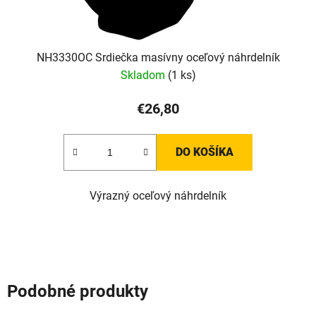
NH3330OC Srdiečka masívny oceľový náhrdelník
Skladom
(1 ks)
€26,80
DO KOŠÍKA
Výrazný oceľový náhrdelník
Podobné produkty