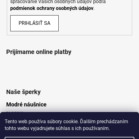
spracovanie Vašich osobných údajov podľa
podmienok ochrany osobných údajov
.
PRIHLÁSIŤ SA
Prijímame online platby
Naše šperky
Modré náušnice
21.8.2019
Tento web používa súbory cookie. Ďalším prechádzaním
tohto webu vyjadrujete súhlas s ich používaním.