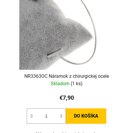
NR3363OC Náramok z chirurgickej ocele
Skladom
(1 ks)
€7,90
DO KOŠÍKA