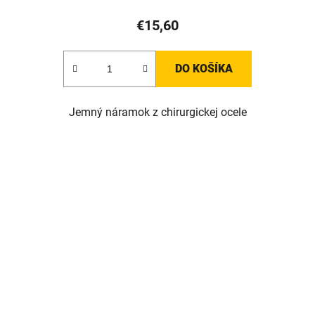
€15,60
DO KOŠÍKA
Jemný náramok z chirurgickej ocele