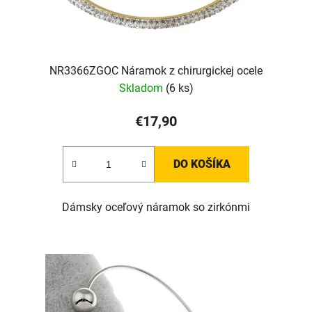
NR3366ZGOC Náramok z chirurgickej ocele
Skladom
(6 ks)
€17,90
DO KOŠÍKA
Dámsky oceľový náramok so zirkónmi