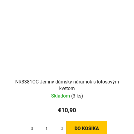
NR3381OC Jemný dámsky náramok s lotosovým
kvetom
Skladom
(3 ks)
€10,90
DO KOŠÍKA