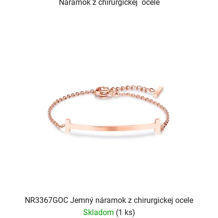
Náramok z chirurgickej ocele
NR3367GOC Jemný náramok z chirurgickej ocele
Skladom
(1 ks)