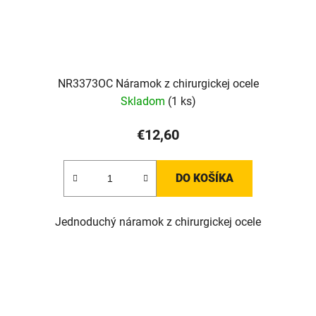
NR3373OC Náramok z chirurgickej ocele
Skladom
(1 ks)
€12,60
DO KOŠÍKA
Jednoduchý náramok z chirurgickej ocele