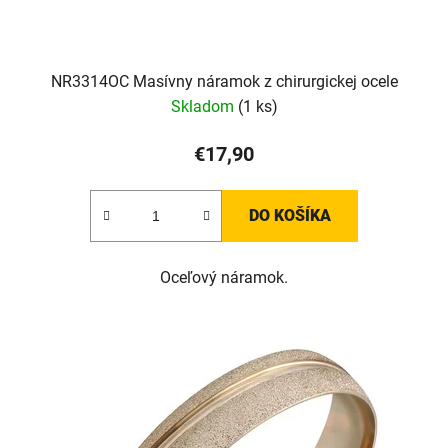
NR3314OC Masívny náramok z chirurgickej ocele
Skladom
(1 ks)
€17,90
DO KOŠÍKA
Oceľový náramok.