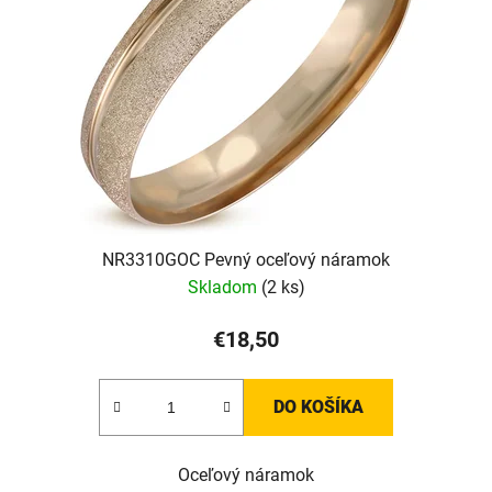
NR3310GOC Pevný oceľový náramok
Skladom
(2 ks)
€18,50
DO KOŠÍKA
Oceľový náramok