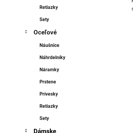
Retiazky
Sety
Oceľové
Náušnice
Náhrdelníky
Náramky
Prstene
Prívesky
Retiazky
Sety
Dámske