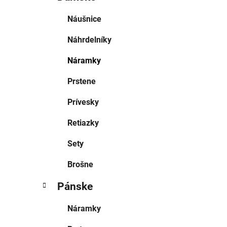
Náušnice
Náhrdelníky
Náramky
Prstene
Prívesky
Retiazky
Sety
Brošne
Pánske
Náramky