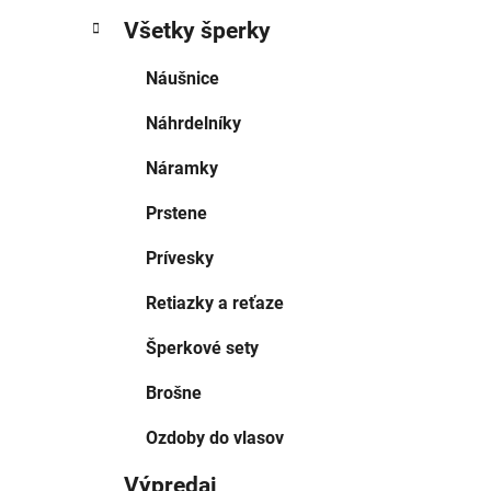
Všetky šperky
Náušnice
Náhrdelníky
Náramky
Prstene
Prívesky
Retiazky a reťaze
Šperkové sety
Brošne
Ozdoby do vlasov
Výpredaj