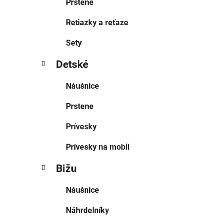
Prstene
Retiazky a reťaze
Sety
Detské
Náušnice
Prstene
Prívesky
Prívesky na mobil
Bižu
Náušnice
Náhrdelníky