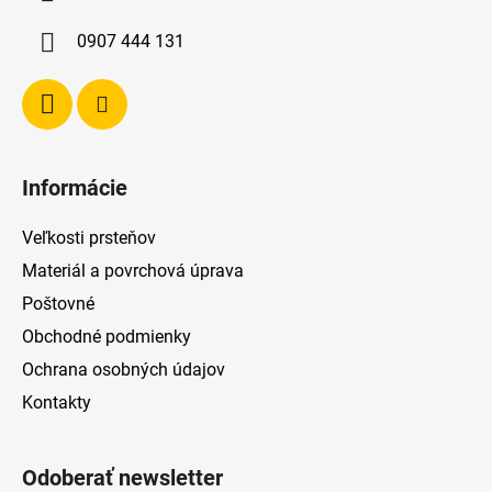
t
i
0907 444 131
e
Informácie
Veľkosti prsteňov
Materiál a povrchová úprava
Poštovné
Obchodné podmienky
Ochrana osobných údajov
Kontakty
Odoberať newsletter