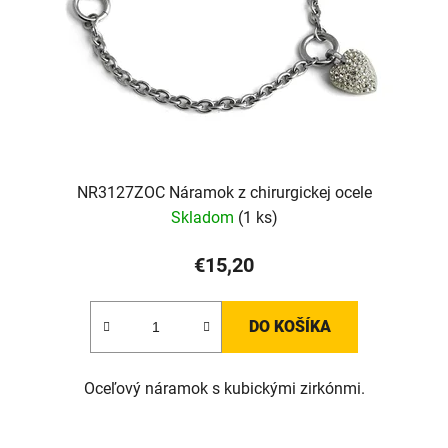
NR3127ZOC Náramok z chirurgickej ocele
Skladom
(1 ks)
€15,20
DO KOŠÍKA
Oceľový náramok s kubickými zirkónmi.