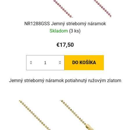
NR1288GSS Jemný strieborný náramok
Skladom
(3 ks)
€17,50
DO KOŠÍKA
Jemný strieborný náramok potiahnutý ružovým zlatom