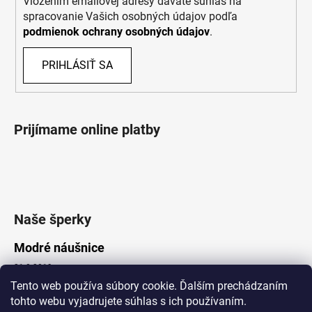
Vložením emailovej adresy dávate súhlas na
spracovanie Vašich osobných údajov podľa
podmienok ochrany osobných údajov
.
PRIHLÁSIŤ SA
Prijímame online platby
Naše šperky
Modré náušnice
21.8.2019
Tento web používa súbory cookie. Ďalším prechádzaním
tohto webu vyjadrujete súhlas s ich používaním.