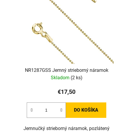
NR1287GSS Jemný strieborný náramok
Skladom
(2 ks)
€17,50
DO KOŠÍKA
Jemnučký strieborný náramok, pozlátený