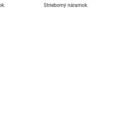
ok.
Strieborný náramok.