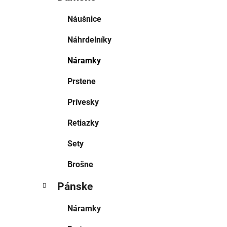
Náušnice
Náhrdelníky
Náramky
Prstene
Prívesky
Retiazky
Sety
Brošne
Pánske
Náramky