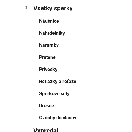
Všetky šperky
Náušnice
Náhrdelníky
Náramky
Prstene
Prívesky
Retiazky a reťaze
Šperkové sety
Brošne
Ozdoby do vlasov
Výpredaj