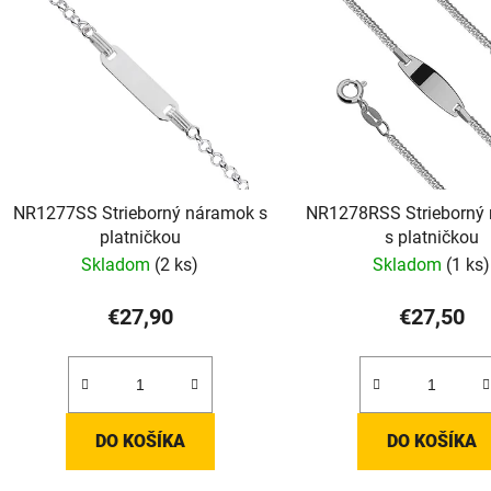
NR1277SS Strieborný náramok s
NR1278RSS Strieborný
platničkou
s platničkou
Skladom
(2 ks)
Skladom
(1 ks)
€27,90
€27,50
DO KOŠÍKA
DO KOŠÍKA