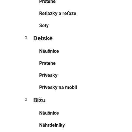
Prstene
Retiazky a reťaze
Sety
Detské
Náušnice
Prstene
Prívesky
Prívesky na mobil
Bižu
Náušnice
Náhrdelníky