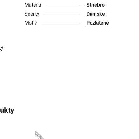
Materiál
Striebro
Šperky
Dámske
Motív
Pozlátené
tý
ukty