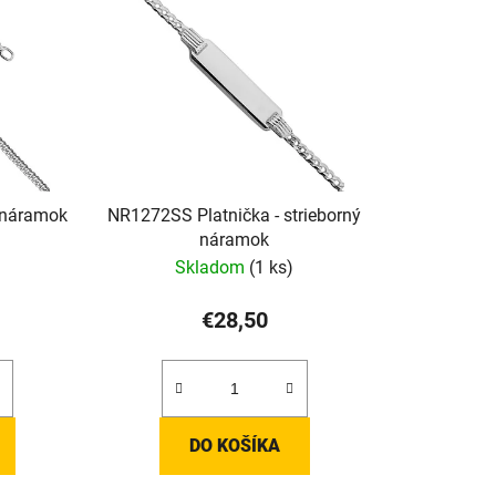
 náramok
NR1272SS Platnička - strieborný
náramok
Skladom
(1 ks)
€28,50
DO KOŠÍKA