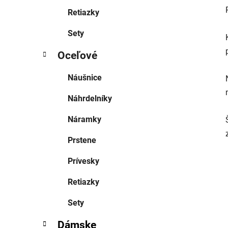
Retiazky
Sety
Oceľové
Náušnice
Náhrdelníky
Náramky
Prstene
Prívesky
Retiazky
Sety
Dámske