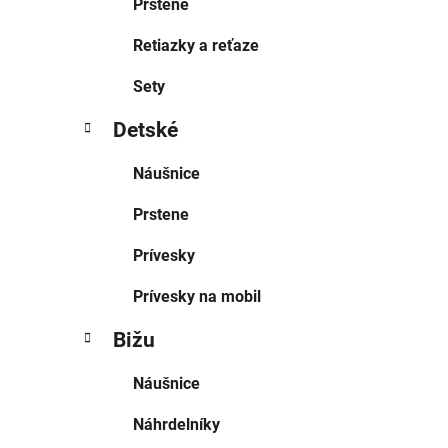
Prstene
Retiazky a reťaze
Sety
Detské
Náušnice
Prstene
Prívesky
Prívesky na mobil
Bižu
Náušnice
Náhrdelníky