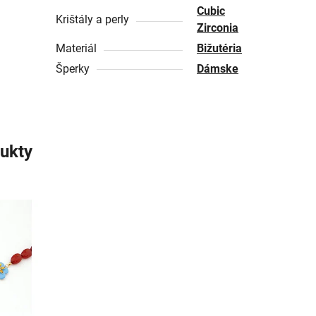
Cubic
Krištály a perly
Zirconia
Materiál
Bižutéria
Šperky
Dámske
ukty