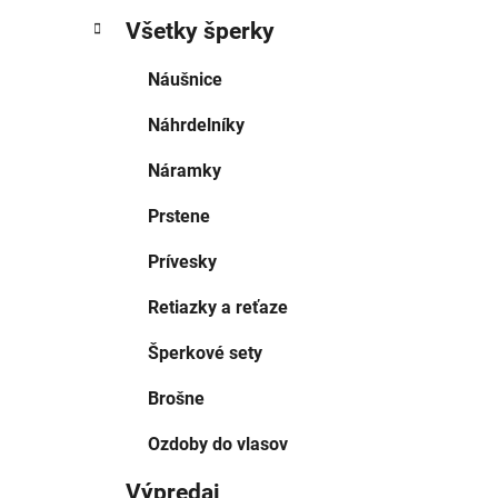
Všetky šperky
Náušnice
Náhrdelníky
Náramky
Prstene
Prívesky
Retiazky a reťaze
Šperkové sety
Brošne
Ozdoby do vlasov
Výpredaj