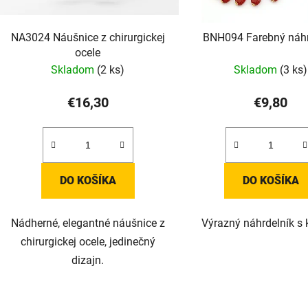
NA3024 Náušnice z chirurgickej
BNH094 Farebný náhr
ocele
Skladom
(2 ks)
Skladom
(3 ks)
€16,30
€9,80
DO KOŠÍKA
DO KOŠÍKA
Nádherné, elegantné náušnice z
Výrazný náhrdelník s 
chirurgickej ocele, jedinečný
dizajn.