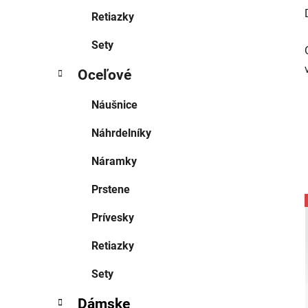
Retiazky
Sety
Oceľové
Náušnice
Náhrdelníky
Náramky
Prstene
Prívesky
Retiazky
Sety
Dámske