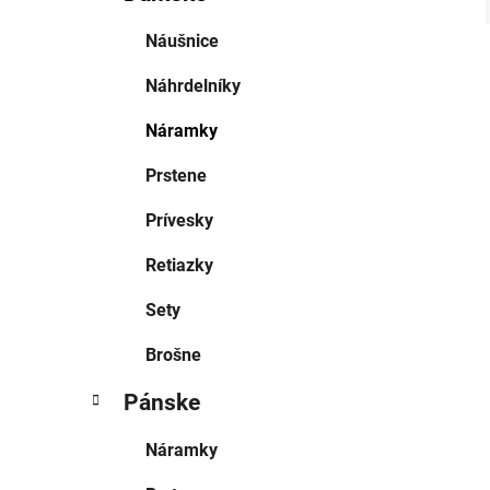
Náušnice
Náhrdelníky
Náramky
Prstene
Prívesky
Retiazky
Sety
Brošne
Pánske
Náramky