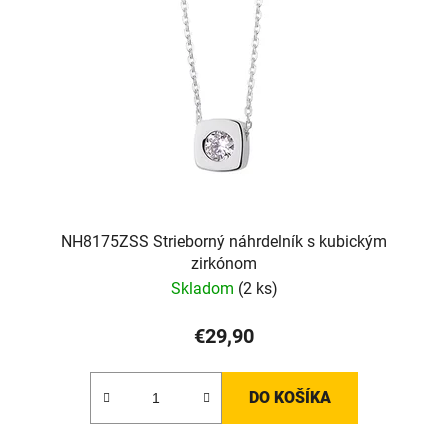
NH8175ZSS Strieborný náhrdelník s kubickým
zirkónom
Skladom
(2 ks)
€29,90
DO KOŠÍKA