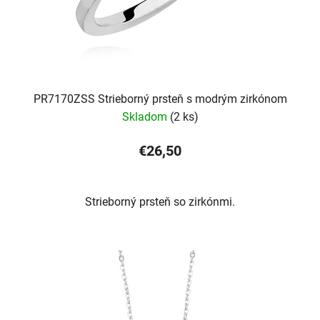
PR7170ZSS Strieborný prsteň s modrým zirkónom
Skladom
(2 ks)
€26,50
Strieborný prsteň so zirkónmi.