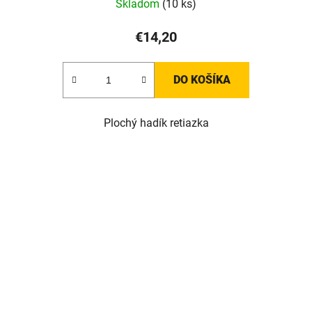
Skladom
(10 ks)
€14,20
DO KOŠÍKA
Plochý hadík retiazka