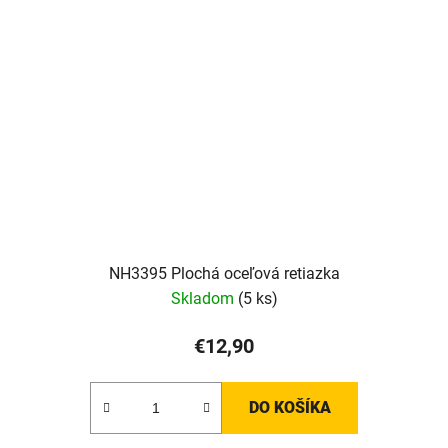
NH3395 Plochá oceľová retiazka
Skladom
(5 ks)
€12,90
DO KOŠÍKA