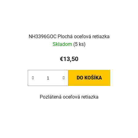
NH3396GOC Plochá oceľová retiazka
Skladom
(5 ks)
€13,50
DO KOŠÍKA
Pozlátená oceľová retiazka