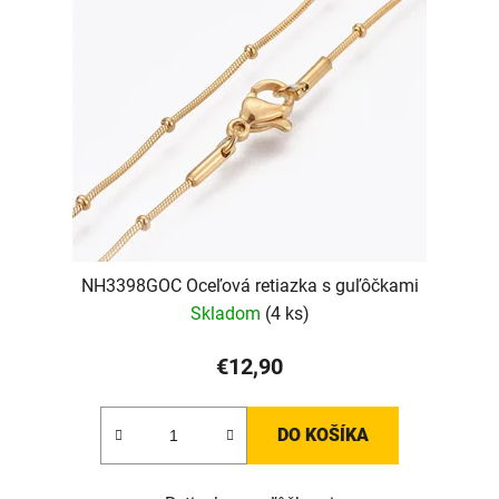
NH3398GOC Oceľová retiazka s guľôčkami
Skladom
(4 ks)
€12,90
DO KOŠÍKA