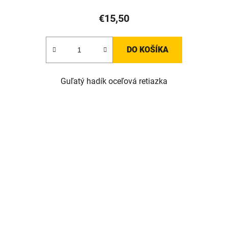
€15,50
DO KOŠÍKA
Guľatý hadík oceľová retiazka