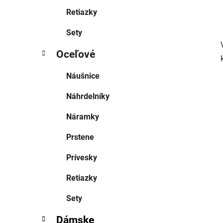
Retiazky
Sety
Oceľové
Náušnice
Náhrdelníky
Náramky
Prstene
Prívesky
Retiazky
Sety
Dámske