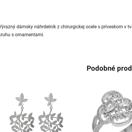
Výrazný dámsky náhrdelník z chirurgickej ocele s príveskom v tv
kruhu s ornamentami.
Podobné prod