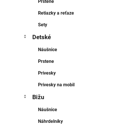
Prstene
Retiazky a reťaze
Sety
Detské
Náušnice
Prstene
Prívesky
Prívesky na mobil
Bižu
Náušnice
Náhrdelníky