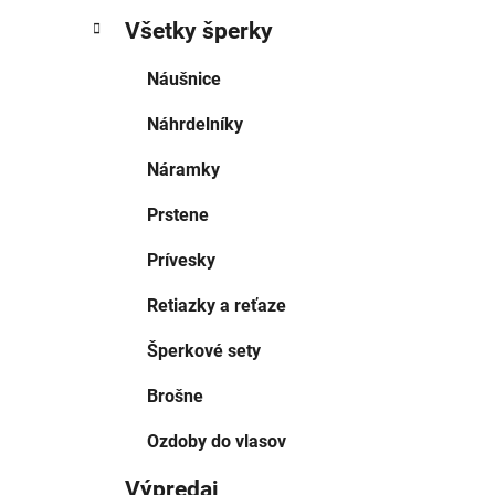
Všetky šperky
Náušnice
Náhrdelníky
Náramky
Prstene
Prívesky
Retiazky a reťaze
Šperkové sety
Brošne
Ozdoby do vlasov
Výpredaj