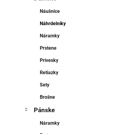
Náušnice
Náhrdelníky
Náramky
Prstene
Prívesky
Retiazky
Sety
Brošne
Pánske
Náramky