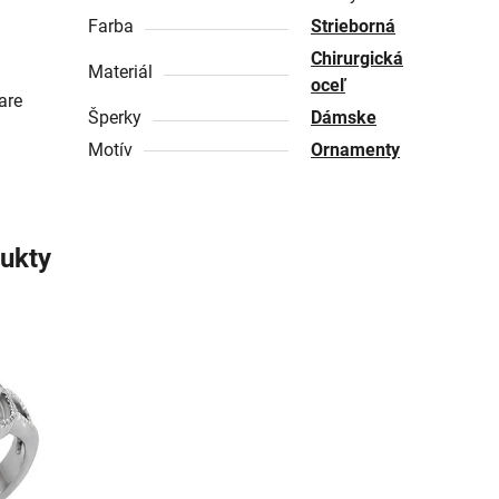
Farba
Strieborná
Chirurgická
Materiál
oceľ
are
Šperky
Dámske
Motív
Ornamenty
ukty