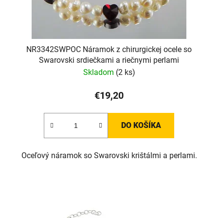
NR3342SWPOC Náramok z chirurgickej ocele so
Swarovski srdiečkami a riečnymi perlami
Skladom
(2 ks)
€19,20
DO KOŠÍKA
Oceľový náramok so Swarovski krištálmi a perlami.