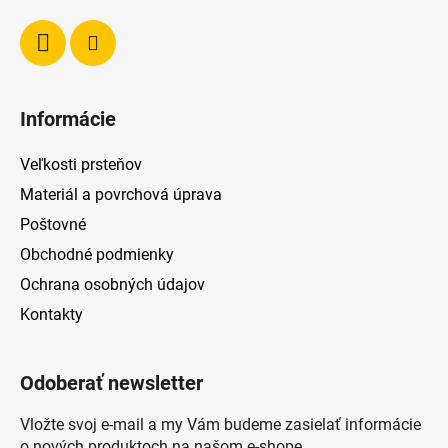
e
Informácie
Veľkosti prsteňov
Materiál a povrchová úprava
Poštovné
Obchodné podmienky
Ochrana osobných údajov
Kontakty
Odoberať newsletter
Vložte svoj e-mail a my Vám budeme zasielať informácie
o nových produktoch na našom e-shope.