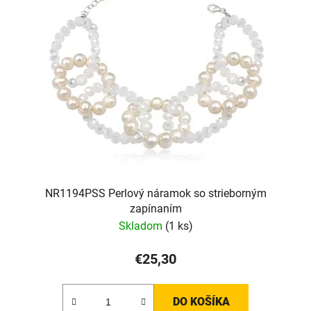
NR1194PSS Perlový náramok so strieborným
zapínaním
Skladom
(1 ks)
€25,30
DO KOŠÍKA