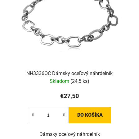
NH3336OC Dámsky oceľový náhrdelník
Skladom
(24,5 ks)
€27,50
DO KOŠÍKA
Dámsky oceľový náhrdelník