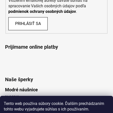
Vložením emailovej adresy dávate súhlas na
spracovanie Vašich osobných údajov podľa
podmienok ochrany osobných údajov
.
PRIHLÁSIŤ SA
Prijímame online platby
Naše šperky
Modré náušnice
21.8.2019
Tento web používa súbory cookie. Ďalším prechádzaním
tohto webu vyjadrujete súhlas s ich používaním.