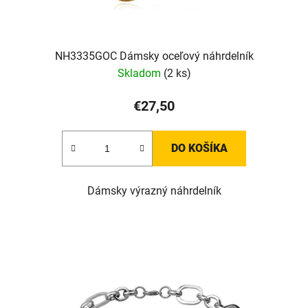
NH3335GOC Dámsky oceľový náhrdelník
Skladom
(2 ks)
€27,50
DO KOŠÍKA
Dámsky výrazný náhrdelník