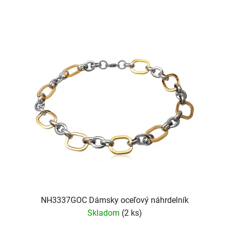
NH3337GOC Dámsky oceľový náhrdelník
Skladom
(2 ks)