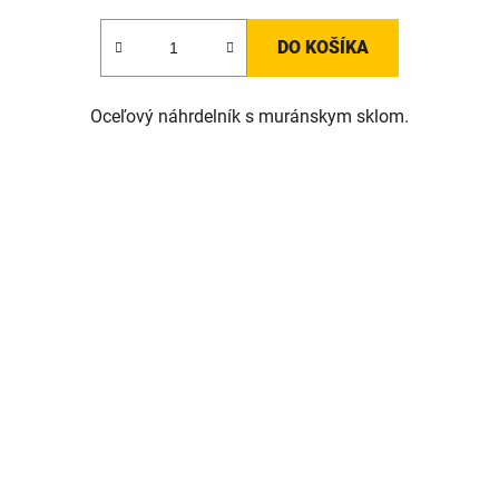
DO KOŠÍKA
Oceľový náhrdelník s muránskym sklom.