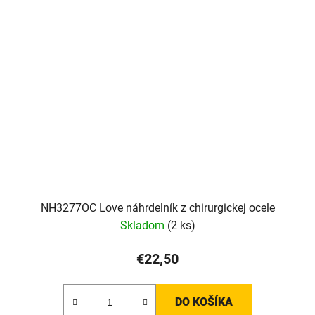
NH3277OC Love náhrdelník z chirurgickej ocele
Skladom
(2 ks)
€22,50
DO KOŠÍKA