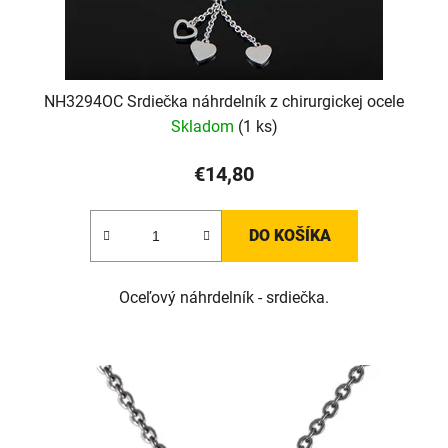
NH3294OC Srdiečka náhrdelník z chirurgickej ocele
Skladom
(1 ks)
€14,80
DO KOŠÍKA
Oceľový náhrdelník - srdiečka.