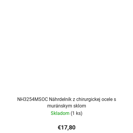
NH3254MSOC Náhrdelník z chirurgickej ocele s
muránskym sklom
Skladom
(1 ks)
€17,80