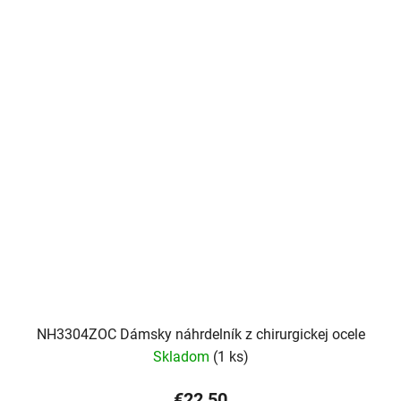
NH3304ZOC Dámsky náhrdelník z chirurgickej ocele
Skladom
(1 ks)
€22,50