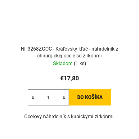
NH3268ZGOC - Kráľovský kľúč - náhrdelník z
chirurgickej ocele so zirkónmi
Skladom
(1 ks)
€17,80
DO KOŠÍKA
Oceľový náhrdelník s kubickými zirkónmi.