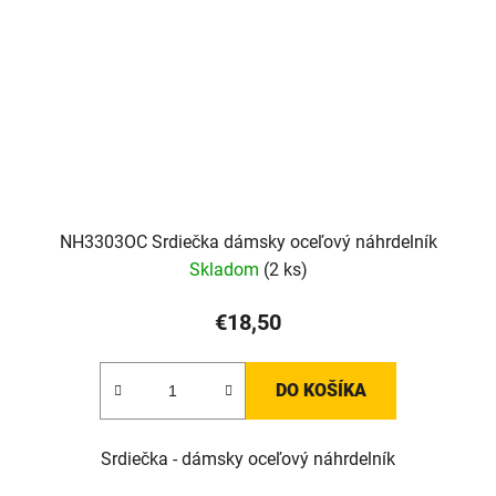
NH3303OC Srdiečka dámsky oceľový náhrdelník
Skladom
(2 ks)
€18,50
DO KOŠÍKA
Srdiečka - dámsky oceľový náhrdelník