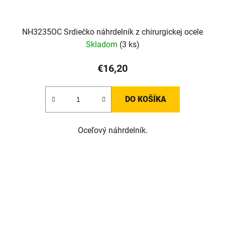
NH3235OC Srdiečko náhrdelník z chirurgickej ocele
Skladom
(3 ks)
€16,20
DO KOŠÍKA
Oceľový náhrdelník.