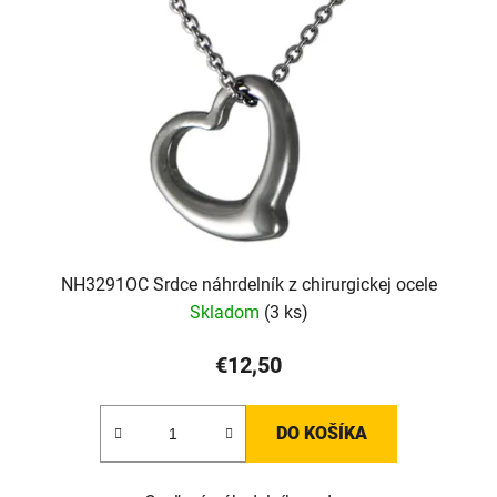
NH3291OC Srdce náhrdelník z chirurgickej ocele
Skladom
(3 ks)
€12,50
DO KOŠÍKA