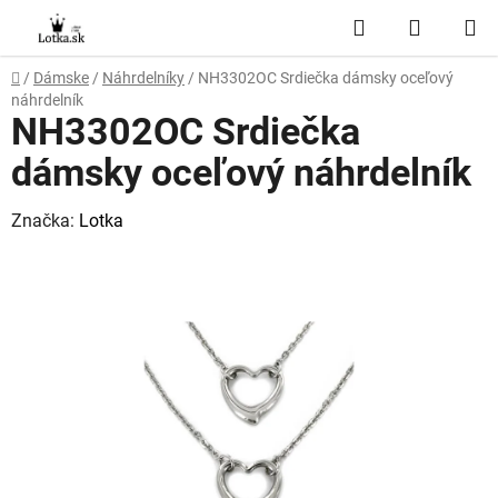
Prejsť
Hľadať
NÁKUP
na
obsah
KOŠÍK
Domov
/
Dámske
/
Náhrdelníky
/
NH3302OC Srdiečka dámsky oceľový
náhrdelník
NH3302OC Srdiečka
dámsky oceľový náhrdelník
Značka:
Lotka