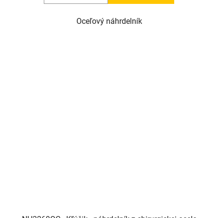
Oceľový náhrdelník