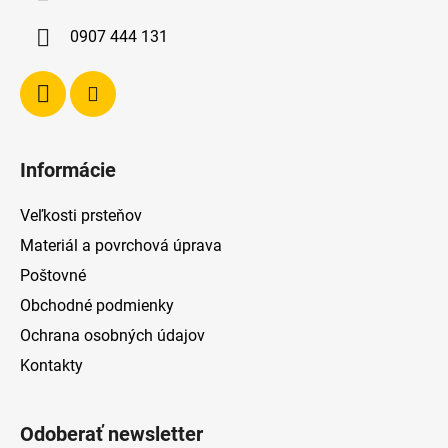
t
i
0907 444 131
e
Informácie
Veľkosti prsteňov
Materiál a povrchová úprava
Poštovné
Obchodné podmienky
Ochrana osobných údajov
Kontakty
Odoberať newsletter