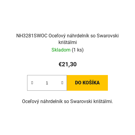
NH3281SWOC Oceľový náhrdelník so Swarovski
krištálmi
Skladom
(1 ks)
€21,30
DO KOŠÍKA
Oceľový náhrdelník so Swarovski krištálmi.