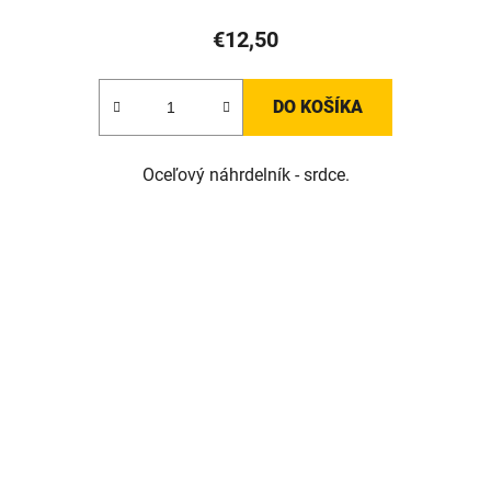
€12,50
DO KOŠÍKA
Oceľový náhrdelník - srdce.