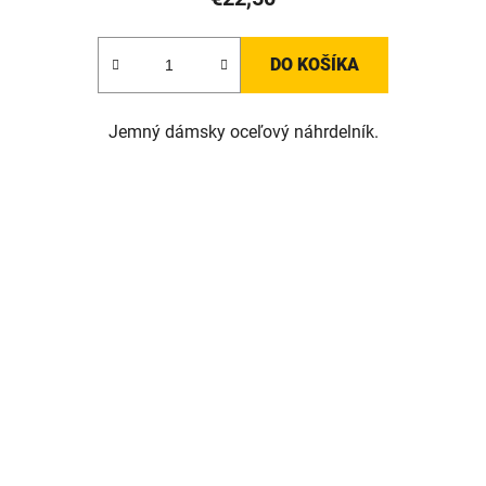
DO KOŠÍKA
Jemný dámsky oceľový náhrdelník.