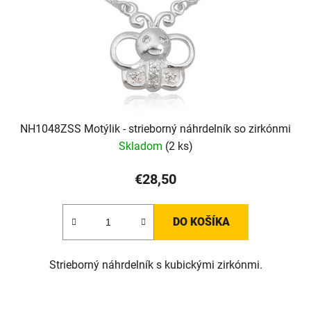
NH1048ZSS Motýlik - strieborný náhrdelník so zirkónmi
Skladom
(2 ks)
€28,50
DO KOŠÍKA
Strieborný náhrdelník s kubickými zirkónmi.