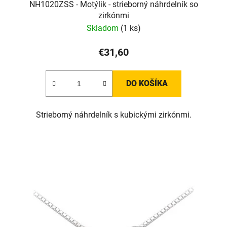
NH1020ZSS - Motýlik - strieborný náhrdelník so
zirkónmi
Skladom
(1 ks)
€31,60
DO KOŠÍKA
Strieborný náhrdelník s kubickými zirkónmi.