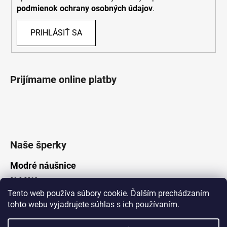
podmienok ochrany osobných údajov
.
PRIHLÁSIŤ SA
Prijímame online platby
Naše šperky
Modré náušnice
21.8.2019
Tento web používa súbory cookie. Ďalším prechádzaním
tohto webu vyjadrujete súhlas s ich používaním.
Vytvoril Shoptet