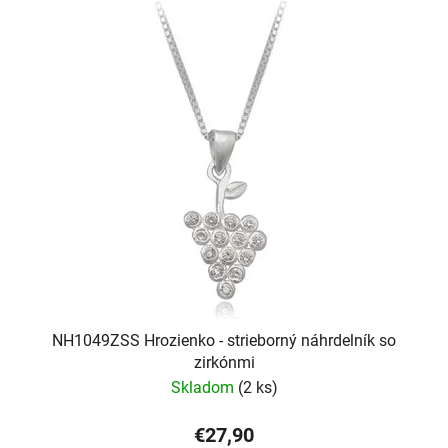
NH1049ZSS Hrozienko - strieborný náhrdelník so
zirkónmi
Skladom
(2 ks)
€27,90