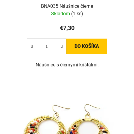
BNA035 Náušnice čierne
Skladom
(1 ks)
€7,30
DO KOŠÍKA
Náušnice s čiernymi krištálmi.