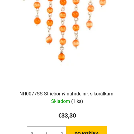
NH0077SS Strieborný náhrdelník s korálkami
Skladom
(1 ks)
€33,30
DO KOŠÍKA