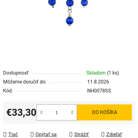
Dostupnosť
Skladom
(1 ks)
Môžeme doručiť do:
11.8.2026
Kód:
NH0078SS
€33,30
DO KOŠÍKA
Jednotková cena:
Tlač
Opýtať sa
Strážiť
Zdieľať