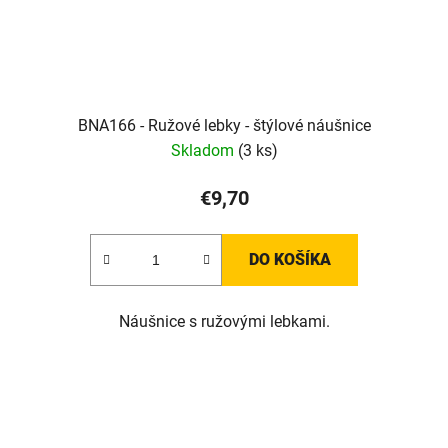
BNA166 - Ružové lebky - štýlové náušnice
Skladom
(3 ks)
€9,70
DO KOŠÍKA
Náušnice s ružovými lebkami.