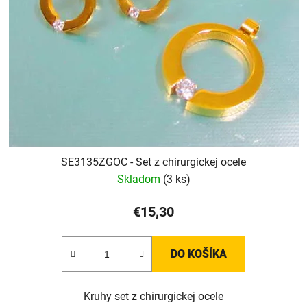
SE3135ZGOC - Set z chirurgickej ocele
Skladom
(3 ks)
€15,30
DO KOŠÍKA
Kruhy set z chirurgickej ocele