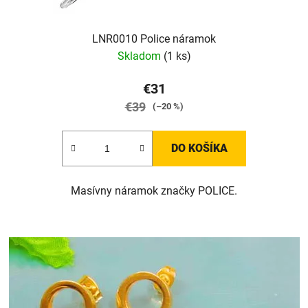
LNR0010 Police náramok
Skladom
(1 ks)
€31
€39
(–20 %)
DO KOŠÍKA
Masívny náramok značky POLICE.