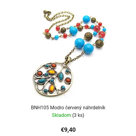
BNH105 Modro červený náhrdelník
Skladom
(3 ks)
€9,40