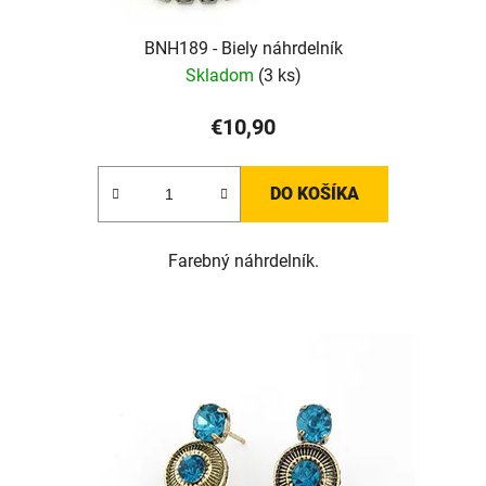
BNH189 - Biely náhrdelník
Skladom
(3 ks)
€10,90
DO KOŠÍKA
Farebný náhrdelník.