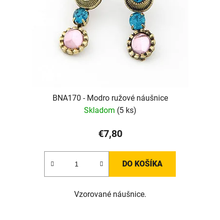
BNA170 - Modro ružové náušnice
Skladom
(5 ks)
€7,80
DO KOŠÍKA
Vzorované náušnice.