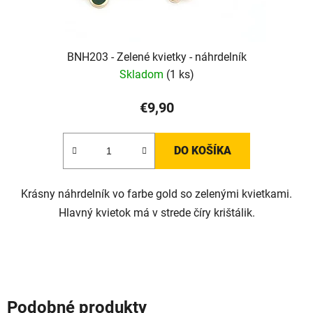
BNH203 - Zelené kvietky - náhrdelník
Skladom
(1 ks)
€9,90
DO KOŠÍKA
Krásny náhrdelník vo farbe gold so zelenými kvietkami.
Hlavný kvietok má v strede číry krištálik.
Podobné produkty