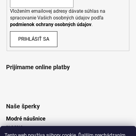
Vložením emailovej adresy dávate súhlas na
spracovanie Vašich osobných údajov podľa
podmienok ochrany osobných údajov
.
PRIHLÁSIŤ SA
Prijímame online platby
Naše šperky
Modré náušnice
21.8.2019
Tento web používa súbory cookie. Ďalším prechádzaním