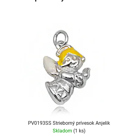
PV0193SS Strieborný prívesok Anjelik
Skladom
(1 ks)