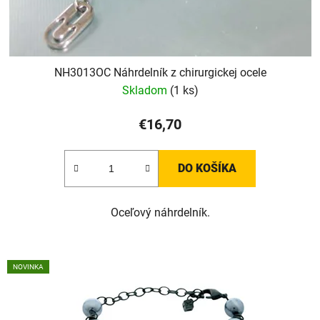
NH3013OC Náhrdelník z chirurgickej ocele
Skladom
(1 ks)
€16,70
DO KOŠÍKA
Oceľový náhrdelník.
NOVINKA