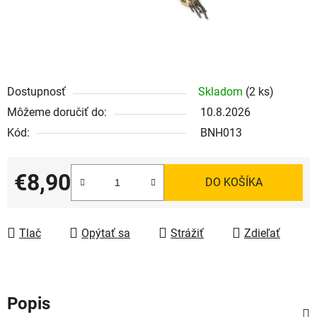
Dostupnosť
Skladom
(2 ks)
Môžeme doručiť do:
10.8.2026
Kód:
BNH013
€8,90
DO KOŠÍKA
Jednotková cena:
Tlač
Opýtať sa
Strážiť
Zdieľať
Popis