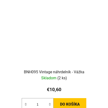
BNH095 Vintage náhrdelník - Vážka
Skladom
(2 ks)
€10,60
DO KOŠÍKA