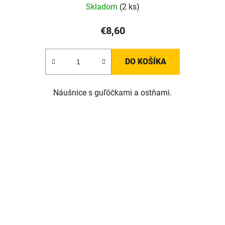
Skladom
(2 ks)
€8,60
DO KOŠÍKA
Náušnice s guľôčkami a ostňami.