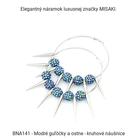
Elegantný náramok luxusnej značky MISAKI.
BNA141 - Modré guľôčky a ostne - kruhové náušnice