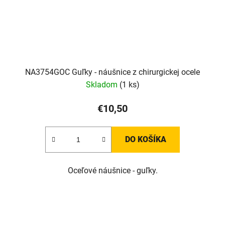
NA3754GOC Guľky - náušnice z chirurgickej ocele
Skladom
(1 ks)
€10,50
DO KOŠÍKA
Oceľové náušnice - guľky.